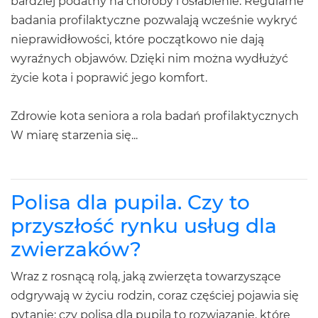
bardziej podatny na choroby i osłabienie. Regularne
badania profilaktyczne pozwalają wcześnie wykryć
nieprawidłowości, które początkowo nie dają
wyraźnych objawów. Dzięki nim można wydłużyć
życie kota i poprawić jego komfort.
Zdrowie kota seniora a rola badań profilaktycznych
W miarę starzenia się...
Polisa dla pupila. Czy to
przyszłość rynku usług dla
zwierzaków?
Wraz z rosnącą rolą, jaką zwierzęta towarzyszące
odgrywają w życiu rodzin, coraz częściej pojawia się
pytanie: czy polisa dla pupila to rozwiązanie, które